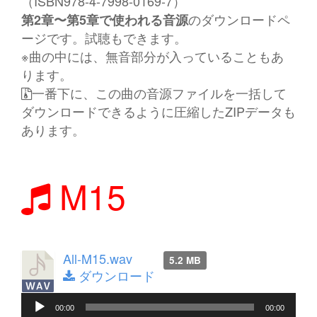
（ISBN978-4-7998-0169-7）
のダウンロードペ
第2章〜第5章で使われる音源
ージです。試聴もできます。
※曲の中には、無音部分が入っていることもあ
ります。
一番下に、この曲の音源ファイルを一括して
ダウンロードできるように圧縮したZIPデータも
あります。
M15
All-M15.wav
5.2 MB
ダウンロード
音
00:00
00:00