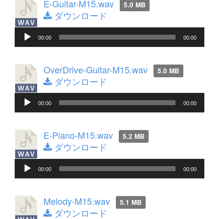
レ
E-Guitar-M15.wav
5.0 MB
ー
ダウンロード
ヤ
音
ー
00:00
00:00
声
プ
レ
OverDrive-Guitar-M15.wav
5.0 MB
ー
ダウンロード
ヤ
音
ー
00:00
00:00
声
プ
レ
E-Piano-M15.wav
5.2 MB
ー
ダウンロード
ヤ
音
ー
00:00
00:00
声
プ
レ
Melody-M15.wav
5.1 MB
ー
ダウンロード