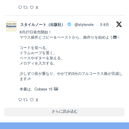
X
スタイルノート（出版社）
@stylenote
5 8月
·
8月27日発売開始！
マウス操作とコピー＆ペーストから、曲作りを始めよう🎹✨
コードを並べる。
ドラムループを置く。
ベースやギターを加える。
メロディを入力する。
少しずつ音が重なり、やがて約3分のフルコーラス曲が完成し
ます🎶
本書は、Cubase 15
X
さらに読み込む