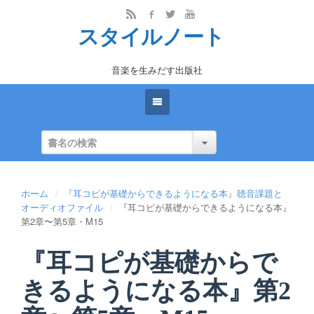
スタイルノート
音楽を生みだす出版社
ホーム
『耳コピが基礎からできるようになる本』聴音課題と
オーディオファイル
『耳コピが基礎からできるようになる本』
第2章〜第5章・M15
『耳コピが基礎からで
きるようになる本』第2