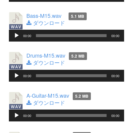
声
プ
レ
Bass-M15.wav
5.1 MB
ー
ダウンロード
ヤ
音
ー
00:00
00:00
声
プ
レ
Drums-M15.wav
5.2 MB
ー
ダウンロード
ヤ
音
ー
00:00
00:00
声
プ
レ
A-Guitar-M15.wav
5.2 MB
ー
ダウンロード
ヤ
音
ー
00:00
00:00
声
プ