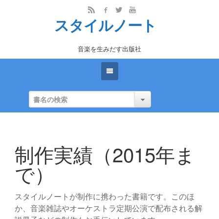
スタイルノート
音楽を生みだす出版社
制作実績（2015年ま
で）
スタイルノートが制作に携わった書籍です。このほ
か、音楽雑誌やオーケストラ定期公演で配布される解