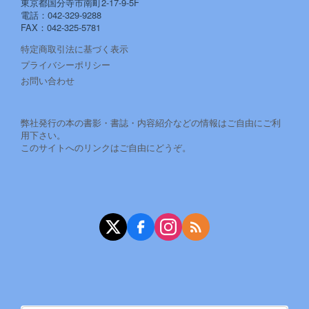
東京都国分寺市南町2-17-9-5F
電話：042-329-9288
FAX：042-325-5781
特定商取引法に基づく表示
プライバシーポリシー
お問い合わせ
弊社発行の本の書影・書誌・内容紹介などの情報はご自由にご利
用下さい。
このサイトへのリンクはご自由にどうぞ。
X（旧Twitter）
Facebook
Instagram
RSS