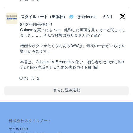
スタイルノート（出版社）
@stylenote
6 8月
·
8月27日発売開始！
Cubaseを買ったものの、起動した画面を見てそっと閉じてし
まった……。そんな経験はありませんか？💻🎵
機能やボタンがたくさんあるDAWは、最初の一歩がいちばん
難しいものです。
本書は、Cubase 15 Elementsを使い、初心者がゼロから約3
分の1曲を完成させるための実践ガイド📗
X
さらに読み込む
株式会社スタイルノート
〒185-0021