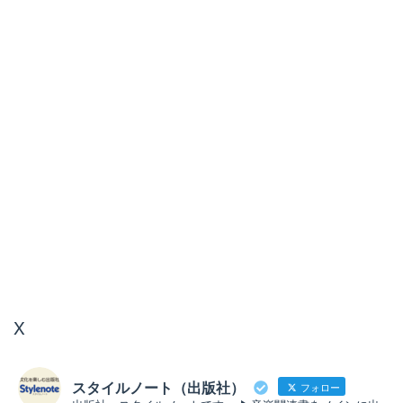
X
スタイルノート（出版社）
フォロー