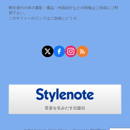
弊社発行の本の書影・書誌・内容紹介などの情報はご自由にご利
用下さい。
このサイトへのリンクはご自由にどうぞ。
X（旧Twitter）
Facebook
Instagram
RSS
音楽を生みだす出版社
evolve
theme by Theme4Press • Powered by
WordPress