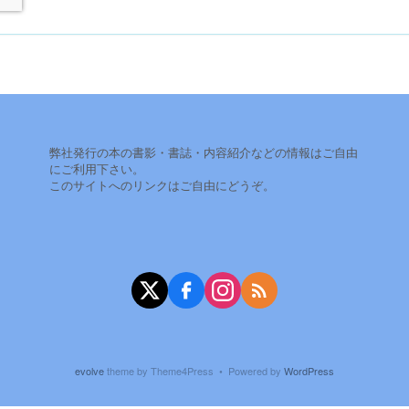
弊社発行の本の書影・書誌・内容紹介などの情報はご自由
にご利用下さい。
このサイトへのリンクはご自由にどうぞ。
X（旧Twitter）
Facebook
Instagram
RSS
evolve
theme by Theme4Press • Powered by
WordPress