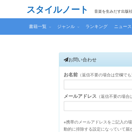
スタイルノート
音楽を生みだす出版
書籍一覧
ジャンル
ランキング
ニュー
お問い合わせ
お名前
（返信不要の場合は空欄でも
メールアドレス
（返信不要の場合
※携帯のメールアドレスをご記入の
動的に排除する設定になっていて届