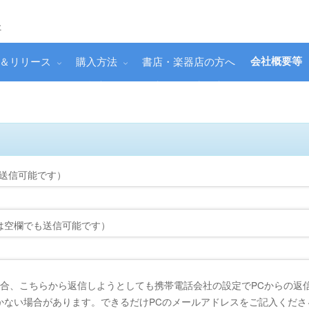
社
会社概要等
ス＆リリース
購入方法
書店・楽器店の方へ
送信可能です）
は空欄でも送信可能です）
場合、こちらから返信しようとしても携帯電話会社の設定でPCからの返
かない場合があります。できるだけPCのメールアドレスをご記入くださ