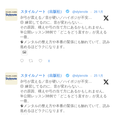
スタイルノート（出版社）
@stylenote
·
26 1月
🎻弓が震える／音が硬い／ハイポジが不安…
😣 練習してるのに、音が変わらない…
その原因、構えや弓の当て方にあるかもしれません。
🎯公開レッスン38例で「どこをどう直すか」が見える
一冊。
🧠メンタルの整え方や本番の緊張にも触れていて、読み
進めるほどラクになります。
X
スタイルノート（出版社）
@stylenote
·
25 1月
🎻弓が震える／音が硬い／ハイポジが不安…
😣 練習してるのに、音が変わらない…
その原因、構えや弓の当て方にあるかもしれません。
🎯公開レッスン38例で「どこをどう直すか」が見える
一冊。
🧠メンタルの整え方や本番の緊張にも触れていて、読み
進めるほどラクになります。