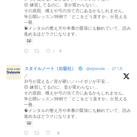
😣 練習してるのに、音が変わらない…
その原因、構えや弓の当て方にあるかもしれません。
🎯公開レッスン38例で「どこをどう直すか」が見える
一冊。
🧠メンタルの整え方や本番の緊張にも触れていて、読み
進めるほどラクになります。
1
X
スタイルノート（出版社）
@stylenote
·
27 1月
／
🎻弓が震える／音が硬い／ハイポジが不安…
😣 練習してるのに、音が変わらない…
その原因、構えや弓の当て方にあるかもしれません。
🎯公開レッスン38例で「どこをどう直すか」が見える
一冊。
🧠メンタルの整え方や本番の緊張にも触れていて、読み
進めるほどラクになります。
X