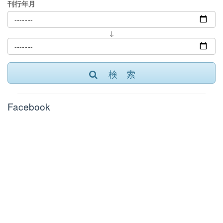
刊行年月
↓
検 索
Facebook