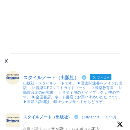
X
スタイルノート（出版社）
フォロー
出版社・スタイルノートです。 ▶音楽関連書をメインに出
版 ▷音楽系PCソフトガイドブック ▷音楽教育書 ▷
民族音楽の研究書 ▷音楽全般のガイドブック が中心で
す。 ▶全国書店、ネット書店でお買い求めいただけます。
▶書籍の詳細は、弊社ウェブサイトからどうぞ。
スタイルノート（出版社）
@stylenote
·
27 1月
／
🎻弓が震える／音が硬い／ハイポジが不安…