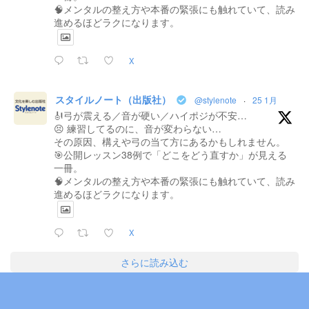
🧠メンタルの整え方や本番の緊張にも触れていて、読み
進めるほどラクになります。
X
スタイルノート（出版社）
@stylenote
·
25 1月
🎻弓が震える／音が硬い／ハイポジが不安…
😣 練習してるのに、音が変わらない…
その原因、構えや弓の当て方にあるかもしれません。
🎯公開レッスン38例で「どこをどう直すか」が見える
一冊。
🧠メンタルの整え方や本番の緊張にも触れていて、読み
進めるほどラクになります。
X
さらに読み込む