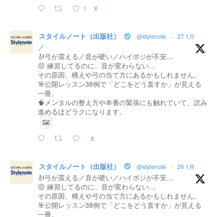
1
X
スタイルノート（出版社）
@stylenote
·
27 1月
／
🎻弓が震える／音が硬い／ハイポジが不安…
😣 練習してるのに、音が変わらない…
その原因、構えや弓の当て方にあるかもしれません。
🎯公開レッスン38例で「どこをどう直すか」が見える
一冊。
🧠メンタルの整え方や本番の緊張にも触れていて、読み
進めるほどラクになります。
X
スタイルノート（出版社）
@stylenote
·
26 1月
🎻弓が震える／音が硬い／ハイポジが不安…
😣 練習してるのに、音が変わらない…
その原因、構えや弓の当て方にあるかもしれません。
🎯公開レッスン38例で「どこをどう直すか」が見える
一冊。