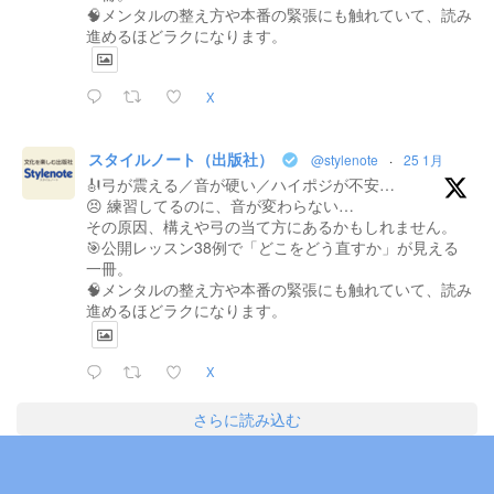
🧠メンタルの整え方や本番の緊張にも触れていて、読み
進めるほどラクになります。
X
スタイルノート（出版社）
@stylenote
·
25 1月
🎻弓が震える／音が硬い／ハイポジが不安…
😣 練習してるのに、音が変わらない…
その原因、構えや弓の当て方にあるかもしれません。
🎯公開レッスン38例で「どこをどう直すか」が見える
一冊。
🧠メンタルの整え方や本番の緊張にも触れていて、読み
進めるほどラクになります。
X
さらに読み込む