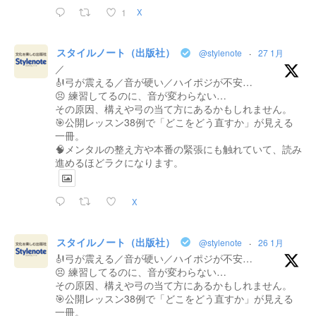
1
X
スタイルノート（出版社）
@stylenote
·
27 1月
／
🎻弓が震える／音が硬い／ハイポジが不安…
😣 練習してるのに、音が変わらない…
その原因、構えや弓の当て方にあるかもしれません。
🎯公開レッスン38例で「どこをどう直すか」が見える
一冊。
🧠メンタルの整え方や本番の緊張にも触れていて、読み
進めるほどラクになります。
X
スタイルノート（出版社）
@stylenote
·
26 1月
🎻弓が震える／音が硬い／ハイポジが不安…
😣 練習してるのに、音が変わらない…
その原因、構えや弓の当て方にあるかもしれません。
🎯公開レッスン38例で「どこをどう直すか」が見える
一冊。