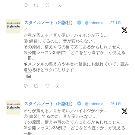
1
X
スタイルノート（出版社）
@stylenote
·
27 1月
／
🎻弓が震える／音が硬い／ハイポジが不安…
😣 練習してるのに、音が変わらない…
その原因、構えや弓の当て方にあるかもしれません。
🎯公開レッスン38例で「どこをどう直すか」が見える
一冊。
🧠メンタルの整え方や本番の緊張にも触れていて、読み
進めるほどラクになります。
X
スタイルノート（出版社）
@stylenote
·
26 1月
🎻弓が震える／音が硬い／ハイポジが不安…
😣 練習してるのに、音が変わらない…
その原因、構えや弓の当て方にあるかもしれません。
🎯公開レッスン38例で「どこをどう直すか」が見える
一冊。