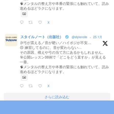
🧠メンタルの整え方や本番の緊張にも触れていて、読み
進めるほどラクになります。
X
スタイルノート（出版社）
@stylenote
·
25 1月
🎻弓が震える／音が硬い／ハイポジが不安…
😣 練習してるのに、音が変わらない…
その原因、構えや弓の当て方にあるかもしれません。
🎯公開レッスン38例で「どこをどう直すか」が見える
一冊。
🧠メンタルの整え方や本番の緊張にも触れていて、読み
進めるほどラクになります。
X
さらに読み込む