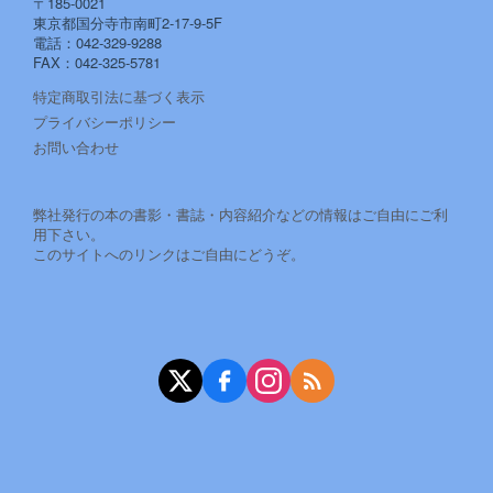
〒185-0021
東京都国分寺市南町2-17-9-5F
電話：042-329-9288
FAX：042-325-5781
特定商取引法に基づく表示
プライバシーポリシー
お問い合わせ
弊社発行の本の書影・書誌・内容紹介などの情報はご自由にご利
用下さい。
このサイトへのリンクはご自由にどうぞ。
X（旧Twitter）
Facebook
Instagram
RSS